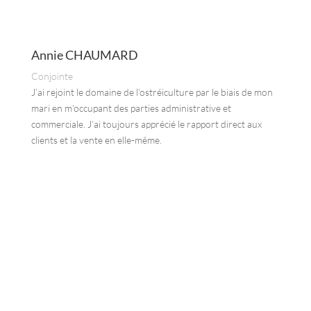
Annie CHAUMARD
Conjointe
J’ai rejoint le domaine de l’ostréiculture par le biais de mon
mari en m’occupant des parties administrative et
commerciale. J’ai toujours apprécié le rapport direct aux
clients et la vente en elle-même.