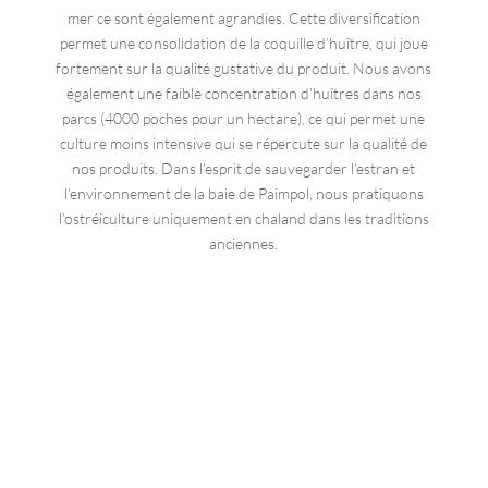
mer ce sont également agrandies. Cette diversification
permet une consolidation de la coquille d’huître, qui joue
fortement sur la qualité gustative du produit. Nous avons
également une faible concentration d’huîtres dans nos
parcs (4000 poches pour un hectare), ce qui permet une
culture moins intensive qui se répercute sur la qualité de
nos produits. Dans l’esprit de sauvegarder l’estran et
l’environnement de la baie de Paimpol, nous pratiquons
l’ostréiculture uniquement en chaland dans les traditions
anciennes.