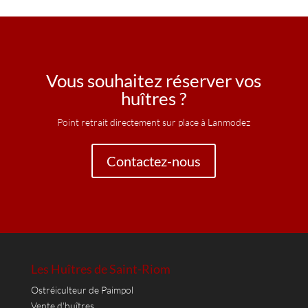
Vous souhaitez réserver vos
huîtres ?
Point retrait directement sur place à
Lanmodez
Contactez-nous
Les Huîtres de Saint-Riom
Ostréiculteur de Paimpol
Vente d'huîtres