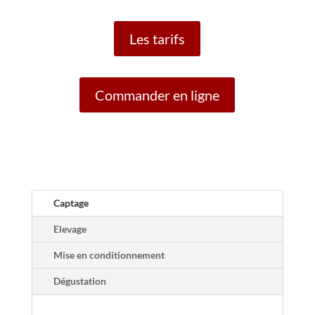
Les tarifs
Commander en ligne
Captage
Elevage
Mise en conditionnement
Dégustation